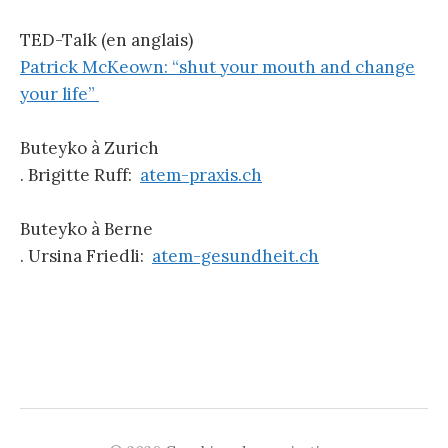
TED-Talk (en anglais)
Patrick McKeown: “shut your mouth and change
your life”
Buteyko à Zurich
. Brigitte Ruff:
atem-praxis.ch
Buteyko à Berne
. Ursina Friedli:
atem-gesundheit.ch