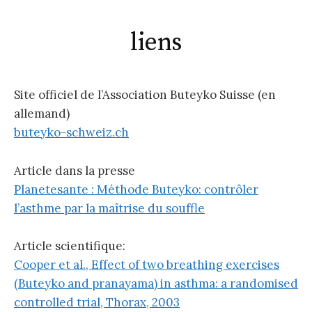
c
liens
h
Site officiel de l’Association Buteyko Suisse (en
f
allemand)
buteyko-schweiz.ch
o
Article dans la presse
Planetesante : Méthode Buteyko: contrôler
r
l’asthme par la maîtrise du souffle
:
Article scientifique:
Cooper et al., Effect of two breathing exercises
(Buteyko and pranayama) in asthma: a randomised
controlled trial, Thorax, 2003